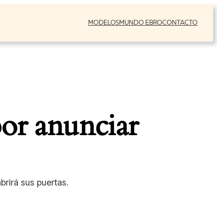
MODELOS
MUNDO EBRO
CONTACTO
or anunciar
rirá sus puertas.