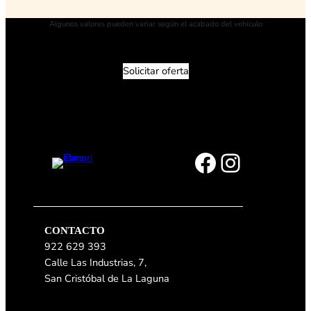
Algunos valores pueden variar según el acabado del vehículo
Solicitar oferta
Facebook
Instagram
CONTACTO
922 629 393
Calle Las Industrias, 7,
San Cristóbal de La Laguna